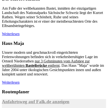
Am Fuße der weltbekannten Bastei, inmitten der einzigartigen
Landschaft des Nationalparks Sächsische Schweiz liegt der Kurort
Rathen. Wegen seiner Schönheit, Ruhe und seines
Erholungscharakters ist er einer der meistbesuchtesten Orte des
Elbsandsteingebirges.
Weiterlesen
Haus Maja
Unsere modern und geschmackvoll eingerichteten
Ferienwohnungen befinden sich in verkehrsberuhigter Lage im
Ortsteil Niederrathen
nur 3 Gehminuten vom Aufstieg zur
weltberühmten
Basteibrücke
entfernt
. Das Haus "Maja" wurde im
Jahre 2004 unter ökologischen Gesichtspunkten innen und außen
komplett saniert und renoviert.
Weiterlesen
Routenplaner
Anfahrtsweg auf Falk.de anzeigen