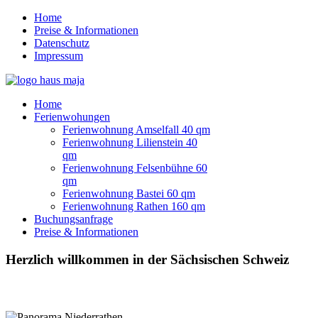
Home
Preise & Informationen
Datenschutz
Impressum
Home
Ferienwohungen
Ferienwohnung Amselfall 40 qm
Ferienwohnung Lilienstein 40
qm
Ferienwohnung Felsenbühne 60
qm
Ferienwohnung Bastei 60 qm
Ferienwohnung Rathen 160 qm
Buchungsanfrage
Preise & Informationen
Herzlich willkommen in der Sächsischen Schweiz