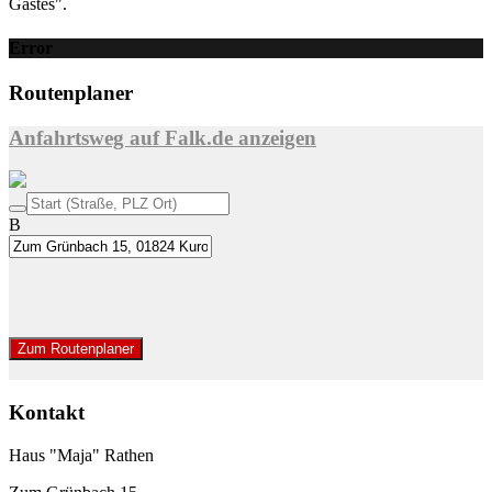
Gastes".
Error
Routenplaner
Anfahrtsweg auf Falk.de anzeigen
B
Zum Routenplaner
Kontakt
Haus "Maja" Rathen