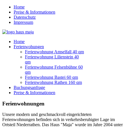
Home
Preise & Informationen
Datenschutz
Impressum
Home
Ferienwohungen
Ferienwohnung Amselfall 40 qm
Ferienwohnung Lilienstein 40
qm
Ferienwohnung Felsenbühne 60
qm
Ferienwohnung Bastei 60 qm
Ferienwohnung Rathen 160 qm
Buchungsanfrage
Preise & Informationen
Ferienwohnungen
Unsere modern und geschmackvoll eingerichteten
Ferienwohnungen befinden sich in verkehrsberuhigter Lage im
Ortsteil Niederrathen. Das Haus "Maja" wurde im Jahre 2004 unter