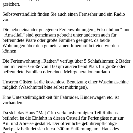
gesichert.
Selbstverständlich finden Sie auch einen Fernseher und ein Radio
vor.
Die nebeneinander gelegenen Ferienwohnungen „Felsenbühne“ und
„Amselfall“ sind gemeinsam gebucht unter anderem auch für
befreundete Paare oder große Familien geeignet, da beide
Wohnungen über den gemeinsamen Innenhof betreten werden
können.
Die Ferienwohnung „Rathen“ verfügt über 5 Schlafzimmer, 2 Bäder
und mit einer Größe von 160 qm ausreichend Platz für große oder
befreundete Familien oder einen Mehrgenerationenurlaub.
Unseren Gästen ist die kostenlose Benutzung einer Waschmaschine
möglich (Waschmittel bitte selbst mitbringen).
Eine Unterstellmöglichkeit für Fahrräder, Kinderwagen etc. ist
vorhanden.
Da sich das Haus "Maja" im verkehrsberuhigten Teil Rathens
befindet, ist die Einfahrt in diesen Ortsteil für Feriengäste nur zur
An- und Abreise gestattet. Der öffentliche gebührenpflichtige
Parkplatz befindet sich in ca. 300 m Entfernung am "Haus des