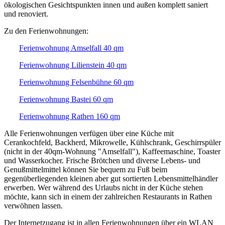
ökologischen Gesichtspunkten innen und außen komplett saniert
und renoviert.
Zu den Ferienwohnungen:
Ferienwohnung Amselfall 40 qm
Ferienwohnung Lilienstein 40 qm
Ferienwohnung Felsenbühne 60 qm
Ferienwohnung Bastei 60 qm
Ferienwohnung Rathen 160 qm
Alle Ferienwohnungen verfügen über eine Küche mit
Cerankochfeld, Backherd, Mikrowelle, Kühlschrank, Geschirrspüler
(nicht in der 40qm-Wohnung "Amselfall"), Kaffeemaschine, Toaster
und Wasserkocher. Frische Brötchen und diverse Lebens- und
Genußmittelmittel können Sie bequem zu Fuß beim
gegenüberliegenden kleinen aber gut sortierten Lebensmittelhändler
erwerben. Wer während des Urlaubs nicht in der Küche stehen
möchte, kann sich in einem der zahlreichen Restaurants in Rathen
verwöhnen lassen.
Der Internetzugang ist in allen Ferienwohnungen über ein WLAN