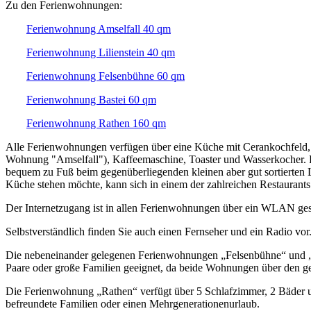
Zu den Ferienwohnungen:
Ferienwohnung Amselfall 40 qm
Ferienwohnung Lilienstein 40 qm
Ferienwohnung Felsenbühne 60 qm
Ferienwohnung Bastei 60 qm
Ferienwohnung Rathen 160 qm
Alle Ferienwohnungen verfügen über eine Küche mit Cerankochfeld, 
Wohnung "Amselfall"), Kaffeemaschine, Toaster und Wasserkocher. F
bequem zu Fuß beim gegenüberliegenden kleinen aber gut sortierten 
Küche stehen möchte, kann sich in einem der zahlreichen Restaurant
Der Internetzugang ist in allen Ferienwohnungen über ein WLAN ges
Selbstverständlich finden Sie auch einen Fernseher und ein Radio vor
Die nebeneinander gelegenen Ferienwohnungen „Felsenbühne“ und „A
Paare oder große Familien geeignet, da beide Wohnungen über den 
Die Ferienwohnung „Rathen“ verfügt über 5 Schlafzimmer, 2 Bäder u
befreundete Familien oder einen Mehrgenerationenurlaub.