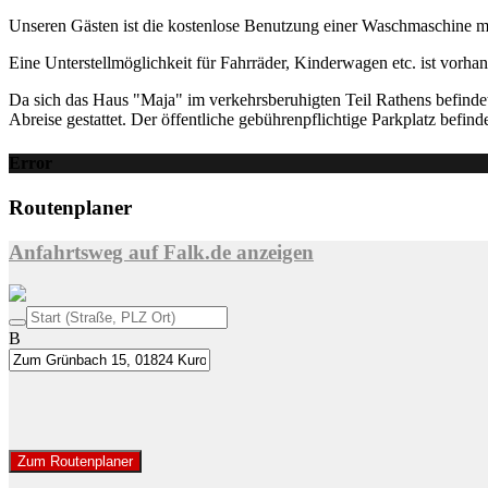
Unseren Gästen ist die kostenlose Benutzung einer Waschmaschine mög
Eine Unterstellmöglichkeit für Fahrräder, Kinderwagen etc. ist vorha
Da sich das Haus "Maja" im verkehrsberuhigten Teil Rathens befindet, 
Abreise gestattet. Der öffentliche gebührenpflichtige Parkplatz befin
Error
Routenplaner
Anfahrtsweg auf Falk.de anzeigen
B
Zum Routenplaner