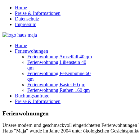
Home
Preise & Informationen
Datenschutz
Impressum
Home
Ferienwohungen
Ferienwohnung Amselfall 40 qm
Ferienwohnung Lilienstein 40
qm
Ferienwohnung Felsenbühne 60
qm
Ferienwohnung Bastei 60 qm
Ferienwohnung Rathen 160 qm
Buchungsanfrage
Preise & Informationen
Ferienwohnungen
Unsere modern und geschmackvoll eingerichteten Ferienwohnungen bef
Haus "Maja" wurde im Jahre 2004 unter ökologischen Gesichtspunkten