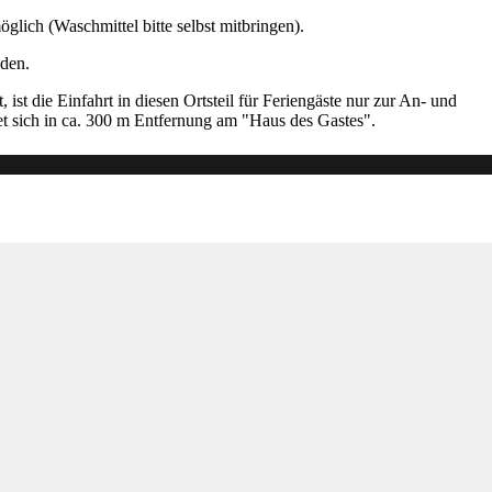
lich (Waschmittel bitte selbst mitbringen).
nden.
ist die Einfahrt in diesen Ortsteil für Feriengäste nur zur An- und
det sich in ca. 300 m Entfernung am "Haus des Gastes".