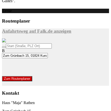
Gastes".
Error
Routenplaner
Anfahrtsweg auf Falk.de anzeigen
B
Zum Routenplaner
Kontakt
Haus "Maja" Rathen