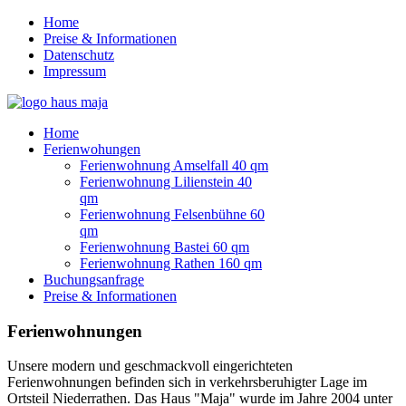
Home
Preise & Informationen
Datenschutz
Impressum
Home
Ferienwohungen
Ferienwohnung Amselfall 40 qm
Ferienwohnung Lilienstein 40
qm
Ferienwohnung Felsenbühne 60
qm
Ferienwohnung Bastei 60 qm
Ferienwohnung Rathen 160 qm
Buchungsanfrage
Preise & Informationen
Ferienwohnungen
Unsere modern und geschmackvoll eingerichteten
Ferienwohnungen befinden sich in verkehrsberuhigter Lage im
Ortsteil Niederrathen. Das Haus "Maja" wurde im Jahre 2004 unter