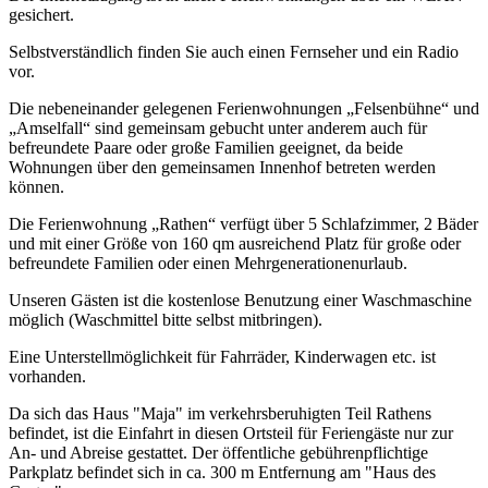
gesichert.
Selbstverständlich finden Sie auch einen Fernseher und ein Radio
vor.
Die nebeneinander gelegenen Ferienwohnungen „Felsenbühne“ und
„Amselfall“ sind gemeinsam gebucht unter anderem auch für
befreundete Paare oder große Familien geeignet, da beide
Wohnungen über den gemeinsamen Innenhof betreten werden
können.
Die Ferienwohnung „Rathen“ verfügt über 5 Schlafzimmer, 2 Bäder
und mit einer Größe von 160 qm ausreichend Platz für große oder
befreundete Familien oder einen Mehrgenerationenurlaub.
Unseren Gästen ist die kostenlose Benutzung einer Waschmaschine
möglich (Waschmittel bitte selbst mitbringen).
Eine Unterstellmöglichkeit für Fahrräder, Kinderwagen etc. ist
vorhanden.
Da sich das Haus "Maja" im verkehrsberuhigten Teil Rathens
befindet, ist die Einfahrt in diesen Ortsteil für Feriengäste nur zur
An- und Abreise gestattet. Der öffentliche gebührenpflichtige
Parkplatz befindet sich in ca. 300 m Entfernung am "Haus des