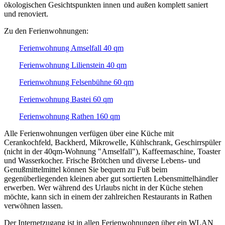
ökologischen Gesichtspunkten innen und außen komplett saniert
und renoviert.
Zu den Ferienwohnungen:
Ferienwohnung Amselfall 40 qm
Ferienwohnung Lilienstein 40 qm
Ferienwohnung Felsenbühne 60 qm
Ferienwohnung Bastei 60 qm
Ferienwohnung Rathen 160 qm
Alle Ferienwohnungen verfügen über eine Küche mit
Cerankochfeld, Backherd, Mikrowelle, Kühlschrank, Geschirrspüler
(nicht in der 40qm-Wohnung "Amselfall"), Kaffeemaschine, Toaster
und Wasserkocher. Frische Brötchen und diverse Lebens- und
Genußmittelmittel können Sie bequem zu Fuß beim
gegenüberliegenden kleinen aber gut sortierten Lebensmittelhändler
erwerben. Wer während des Urlaubs nicht in der Küche stehen
möchte, kann sich in einem der zahlreichen Restaurants in Rathen
verwöhnen lassen.
Der Internetzugang ist in allen Ferienwohnungen über ein WLAN