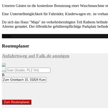
Unseren Gästen ist die kostenlose Benutzung einer Waschmaschine mög
Eine Unterstellmöglichkeit für Fahrräder, Kinderwagen etc. ist vorha
Da sich das Haus "Maja" im verkehrsberuhigten Teil Rathens befindet, 
Abreise gestattet. Der öffentliche gebührenpflichtige Parkplatz befin
Error
Routenplaner
Anfahrtsweg auf Falk.de anzeigen
B
Zum Routenplaner