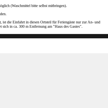
lich (Waschmittel bitte selbst mitbringen).
nden.
ist die Einfahrt in diesen Ortsteil für Feriengäste nur zur An- und
det sich in ca. 300 m Entfernung am "Haus des Gastes".