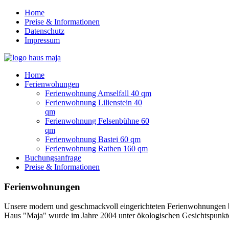
Home
Preise & Informationen
Datenschutz
Impressum
Home
Ferienwohungen
Ferienwohnung Amselfall 40 qm
Ferienwohnung Lilienstein 40
qm
Ferienwohnung Felsenbühne 60
qm
Ferienwohnung Bastei 60 qm
Ferienwohnung Rathen 160 qm
Buchungsanfrage
Preise & Informationen
Ferienwohnungen
Unsere modern und geschmackvoll eingerichteten Ferienwohnungen bef
Haus "Maja" wurde im Jahre 2004 unter ökologischen Gesichtspunkten