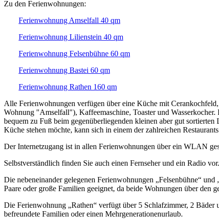
Zu den Ferienwohnungen:
Ferienwohnung Amselfall 40 qm
Ferienwohnung Lilienstein 40 qm
Ferienwohnung Felsenbühne 60 qm
Ferienwohnung Bastei 60 qm
Ferienwohnung Rathen 160 qm
Alle Ferienwohnungen verfügen über eine Küche mit Cerankochfeld, 
Wohnung "Amselfall"), Kaffeemaschine, Toaster und Wasserkocher. F
bequem zu Fuß beim gegenüberliegenden kleinen aber gut sortierten 
Küche stehen möchte, kann sich in einem der zahlreichen Restaurant
Der Internetzugang ist in allen Ferienwohnungen über ein WLAN ges
Selbstverständlich finden Sie auch einen Fernseher und ein Radio vor
Die nebeneinander gelegenen Ferienwohnungen „Felsenbühne“ und „A
Paare oder große Familien geeignet, da beide Wohnungen über den 
Die Ferienwohnung „Rathen“ verfügt über 5 Schlafzimmer, 2 Bäder u
befreundete Familien oder einen Mehrgenerationenurlaub.