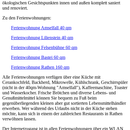
ökologischen Gesichtspunkten innen und außen komplett saniert
und renoviert.
Zu den Ferienwohnungen:
Ferienwohnung Amselfall 40 qm
Ferienwohnung Lilienstein 40 qm
Ferienwohnung Felsenbühne 60 qm
Ferienwohnung Bastei 60 qm
Ferienwohnung Rathen 160 qm
Alle Ferienwohnungen verfügen über eine Küche mit
Cerankochfeld, Backherd, Mikrowelle, Kühlschrank, Geschirrspüler
(nicht in der 40qm-Wohnung "Amselfall"), Kaffeemaschine, Toaster
und Wasserkocher. Frische Brötchen und diverse Lebens- und
Genußmittelmittel können Sie bequem zu Fuß beim
gegenüberliegenden kleinen aber gut sortierten Lebensmittelhändler
erwerben. Wer während des Urlaubs nicht in der Küche stehen
möchte, kann sich in einem der zahlreichen Restaurants in Rathen
verwöhnen lassen.
Der Internetzugang ist in allen Ferienwohnungen über ein WLAN