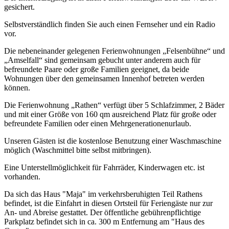
gesichert.
Selbstverständlich finden Sie auch einen Fernseher und ein Radio
vor.
Die nebeneinander gelegenen Ferienwohnungen „Felsenbühne“ und
„Amselfall“ sind gemeinsam gebucht unter anderem auch für
befreundete Paare oder große Familien geeignet, da beide
Wohnungen über den gemeinsamen Innenhof betreten werden
können.
Die Ferienwohnung „Rathen“ verfügt über 5 Schlafzimmer, 2 Bäder
und mit einer Größe von 160 qm ausreichend Platz für große oder
befreundete Familien oder einen Mehrgenerationenurlaub.
Unseren Gästen ist die kostenlose Benutzung einer Waschmaschine
möglich (Waschmittel bitte selbst mitbringen).
Eine Unterstellmöglichkeit für Fahrräder, Kinderwagen etc. ist
vorhanden.
Da sich das Haus "Maja" im verkehrsberuhigten Teil Rathens
befindet, ist die Einfahrt in diesen Ortsteil für Feriengäste nur zur
An- und Abreise gestattet. Der öffentliche gebührenpflichtige
Parkplatz befindet sich in ca. 300 m Entfernung am "Haus des