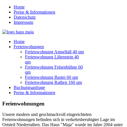
Home
Preise & Informationen
Datenschutz
Impressum
Home
Ferienwohungen
Ferienwohnung Amselfall 40 qm
Ferienwohnung Lilienstein 40
qm
Ferienwohnung Felsenbühne 60
qm
Ferienwohnung Bastei 60 qm
Ferienwohnung Rathen 160 qm
Buchungsanfrage
Preise & Informationen
Ferienwohnungen
Unsere modern und geschmackvoll eingerichteten
Ferienwohnungen befinden sich in verkehrsberuhigter Lage im
Ortsteil Niederrathen. Das Haus "Maja" wurde im Jahre 2004 unter