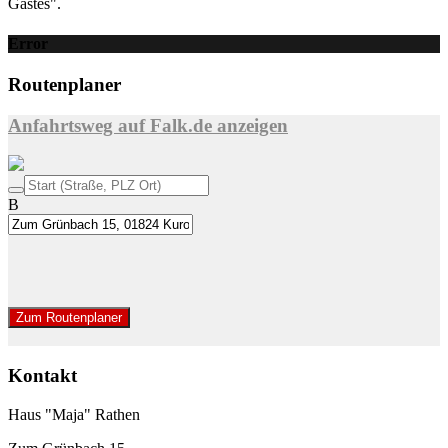
Gastes".
Error
Routenplaner
Anfahrtsweg auf Falk.de anzeigen
B
Zum Routenplaner
Kontakt
Haus "Maja" Rathen