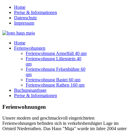
Home
Preise & Informationen
Datenschutz
Impressum
Home
Ferienwohungen
Ferienwohnung Amselfall 40 qm
Ferienwohnung Lilienstein 40
qm
Ferienwohnung Felsenbühne 60
qm
Ferienwohnung Bastei 60 qm
Ferienwohnung Rathen 160 qm
Buchungsanfrage
Preise & Informationen
Ferienwohnungen
Unsere modern und geschmackvoll eingerichteten
Ferienwohnungen befinden sich in verkehrsberuhigter Lage im
Ortsteil Niederrathen. Das Haus "Maja" wurde im Jahre 2004 unter