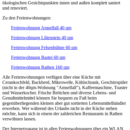
ökologischen Gesichtspunkten innen und außen komplett saniert
und renoviert.
Zu den Ferienwohnungen:
Ferienwohnung Amselfall 40 qm
Ferienwohnung Lilienstein 40 qm
Ferienwohnung Felsenbühne 60 qm
Ferienwohnung Bastei 60 qm
Ferienwohnung Rathen 160 qm
Alle Ferienwohnungen verfügen über eine Küche mit
Cerankochfeld, Backherd, Mikrowelle, Kühlschrank, Geschirrspüler
(nicht in der 40qm-Wohnung "Amselfall"), Kaffeemaschine, Toaster
und Wasserkocher. Frische Brötchen und diverse Lebens- und
Genußmittelmittel können Sie bequem zu Fuß beim
gegenüberliegenden kleinen aber gut sortierten Lebensmittelhändler
erwerben. Wer während des Urlaubs nicht in der Küche stehen
möchte, kann sich in einem der zahlreichen Restaurants in Rathen
verwöhnen lassen.
Der Internetzugang ist in allen Ferienwohnungen über ein WLAN