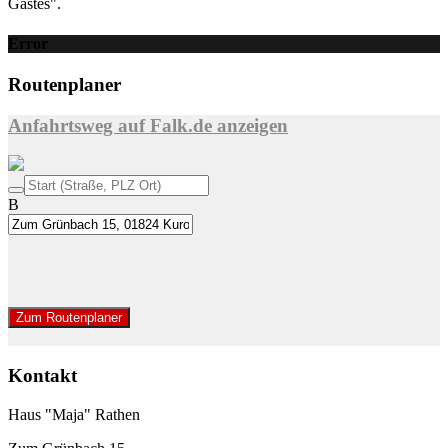
Gastes".
Error
Routenplaner
Anfahrtsweg auf Falk.de anzeigen
B
Zum Routenplaner
Kontakt
Haus "Maja" Rathen