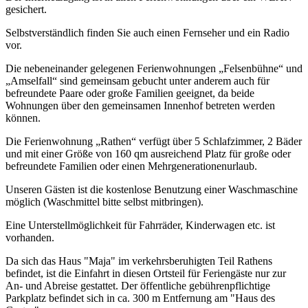
gesichert.
Selbstverständlich finden Sie auch einen Fernseher und ein Radio
vor.
Die nebeneinander gelegenen Ferienwohnungen „Felsenbühne“ und
„Amselfall“ sind gemeinsam gebucht unter anderem auch für
befreundete Paare oder große Familien geeignet, da beide
Wohnungen über den gemeinsamen Innenhof betreten werden
können.
Die Ferienwohnung „Rathen“ verfügt über 5 Schlafzimmer, 2 Bäder
und mit einer Größe von 160 qm ausreichend Platz für große oder
befreundete Familien oder einen Mehrgenerationenurlaub.
Unseren Gästen ist die kostenlose Benutzung einer Waschmaschine
möglich (Waschmittel bitte selbst mitbringen).
Eine Unterstellmöglichkeit für Fahrräder, Kinderwagen etc. ist
vorhanden.
Da sich das Haus "Maja" im verkehrsberuhigten Teil Rathens
befindet, ist die Einfahrt in diesen Ortsteil für Feriengäste nur zur
An- und Abreise gestattet. Der öffentliche gebührenpflichtige
Parkplatz befindet sich in ca. 300 m Entfernung am "Haus des