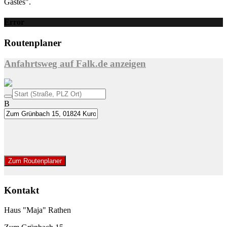
Gastes".
Error
Routenplaner
Anfahrtsweg auf Falk.de anzeigen
B
Zum Routenplaner
Kontakt
Haus "Maja" Rathen