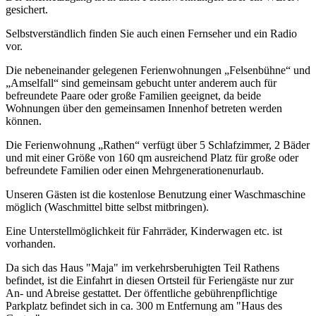
gesichert.
Selbstverständlich finden Sie auch einen Fernseher und ein Radio
vor.
Die nebeneinander gelegenen Ferienwohnungen „Felsenbühne“ und
„Amselfall“ sind gemeinsam gebucht unter anderem auch für
befreundete Paare oder große Familien geeignet, da beide
Wohnungen über den gemeinsamen Innenhof betreten werden
können.
Die Ferienwohnung „Rathen“ verfügt über 5 Schlafzimmer, 2 Bäder
und mit einer Größe von 160 qm ausreichend Platz für große oder
befreundete Familien oder einen Mehrgenerationenurlaub.
Unseren Gästen ist die kostenlose Benutzung einer Waschmaschine
möglich (Waschmittel bitte selbst mitbringen).
Eine Unterstellmöglichkeit für Fahrräder, Kinderwagen etc. ist
vorhanden.
Da sich das Haus "Maja" im verkehrsberuhigten Teil Rathens
befindet, ist die Einfahrt in diesen Ortsteil für Feriengäste nur zur
An- und Abreise gestattet. Der öffentliche gebührenpflichtige
Parkplatz befindet sich in ca. 300 m Entfernung am "Haus des