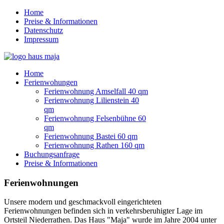
Home
Preise & Informationen
Datenschutz
Impressum
Home
Ferienwohungen
Ferienwohnung Amselfall 40 qm
Ferienwohnung Lilienstein 40
qm
Ferienwohnung Felsenbühne 60
qm
Ferienwohnung Bastei 60 qm
Ferienwohnung Rathen 160 qm
Buchungsanfrage
Preise & Informationen
Ferienwohnungen
Unsere modern und geschmackvoll eingerichteten
Ferienwohnungen befinden sich in verkehrsberuhigter Lage im
Ortsteil Niederrathen. Das Haus "Maja" wurde im Jahre 2004 unter