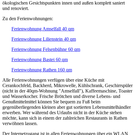
ökologischen Gesichtspunkten innen und außen komplett saniert
und renoviert.
Zu den Ferienwohnungen:
Ferienwohnung Amselfall 40 qm
Ferienwohnung Lilienstein 40 qm
Ferienwohnung Felsenbühne 60 qm
Ferienwohnung Bastei 60 qm
Ferienwohnung Rathen 160 qm
Alle Ferienwohnungen verfügen über eine Küche mit
Cerankochfeld, Backherd, Mikrowelle, Kühlschrank, Geschirrspüler
(nicht in der 40qm-Wohnung "Amselfall"), Kaffeemaschine, Toaster
und Wasserkocher. Frische Brötchen und diverse Lebens- und
Genußmittelmittel können Sie bequem zu Fuß beim
gegenüberliegenden kleinen aber gut sortierten Lebensmittelhändler
erwerben. Wer während des Urlaubs nicht in der Küche stehen
möchte, kann sich in einem der zahlreichen Restaurants in Rathen
verwöhnen lassen.
Der Internetzugang ist in allen Ferienwohnungen über ein WLAN