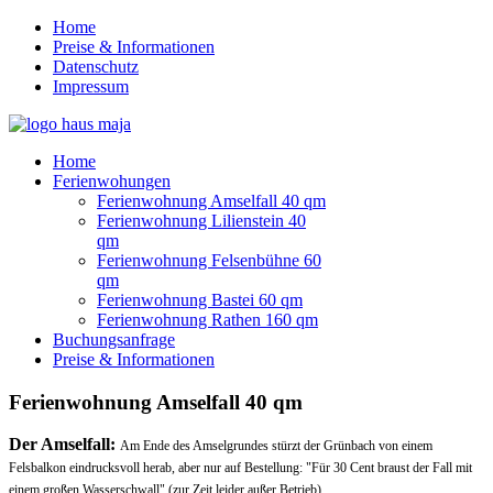
Home
Preise & Informationen
Datenschutz
Impressum
Home
Ferienwohungen
Ferienwohnung Amselfall 40 qm
Ferienwohnung Lilienstein 40
qm
Ferienwohnung Felsenbühne 60
qm
Ferienwohnung Bastei 60 qm
Ferienwohnung Rathen 160 qm
Buchungsanfrage
Preise & Informationen
Ferienwohnung Amselfall 40 qm
Der Amselfall:
Am Ende des Amselgrundes stürzt der Grünbach von einem
Felsbalkon eindrucksvoll herab, aber nur auf Bestellung: "Für 30 Cent braust der Fall mit
einem großen Wasserschwall" (zur Zeit leider außer Betrieb).