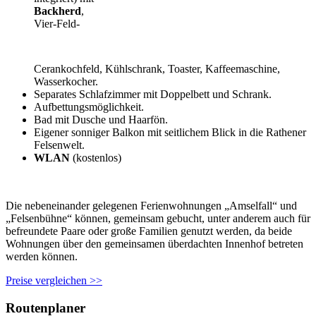
Backherd
,
Vier-Feld-
Cerankochfeld, Kühlschrank, Toaster, Kaffeemaschine,
Wasserkocher.
Separates Schlafzimmer mit Doppelbett und Schrank.
Aufbettungsmöglichkeit.
Bad mit Dusche und Haarfön.
Eigener sonniger Balkon mit seitlichem Blick in die Rathener
Felsenwelt.
WLAN
(kostenlos)
Die nebeneinander gelegenen Ferienwohnungen „Amselfall“ und
„Felsenbühne“ können, gemeinsam gebucht, unter anderem auch für
befreundete Paare oder große Familien genutzt werden, da beide
Wohnungen über den gemeinsamen überdachten Innenhof betreten
werden können.
Preise vergleichen >>
Routenplaner