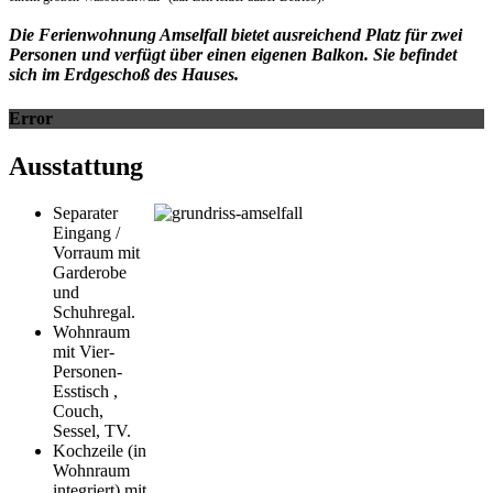
Die Ferienwohnung Amselfall bietet ausreichend Platz für zwei
Personen und verfügt über einen eigenen Balkon. Sie befindet
sich im Erdgeschoß des Hauses.
Error
Ausstattung
Separater
Eingang /
Vorraum mit
Garderobe
und
Schuhregal.
Wohnraum
mit Vier-
Personen-
Esstisch ,
Couch,
Sessel, TV.
Kochzeile (in
Wohnraum
integriert) mit