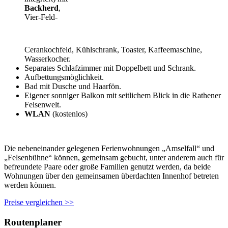
Backherd
,
Vier-Feld-
Cerankochfeld, Kühlschrank, Toaster, Kaffeemaschine,
Wasserkocher.
Separates Schlafzimmer mit Doppelbett und Schrank.
Aufbettungsmöglichkeit.
Bad mit Dusche und Haarfön.
Eigener sonniger Balkon mit seitlichem Blick in die Rathener
Felsenwelt.
WLAN
(kostenlos)
Die nebeneinander gelegenen Ferienwohnungen „Amselfall“ und
„Felsenbühne“ können, gemeinsam gebucht, unter anderem auch für
befreundete Paare oder große Familien genutzt werden, da beide
Wohnungen über den gemeinsamen überdachten Innenhof betreten
werden können.
Preise vergleichen >>
Routenplaner