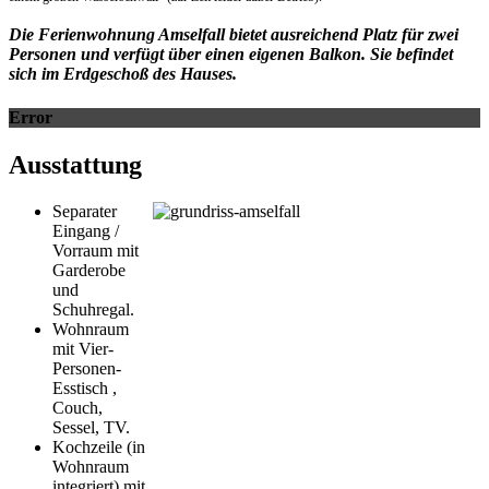
Die Ferienwohnung Amselfall bietet ausreichend Platz für zwei
Personen und verfügt über einen eigenen Balkon. Sie befindet
sich im Erdgeschoß des Hauses.
Error
Ausstattung
Separater
Eingang /
Vorraum mit
Garderobe
und
Schuhregal.
Wohnraum
mit Vier-
Personen-
Esstisch ,
Couch,
Sessel, TV.
Kochzeile (in
Wohnraum
integriert) mit