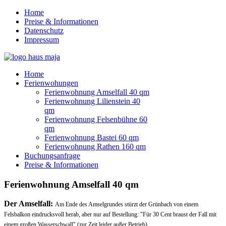
Home
Preise & Informationen
Datenschutz
Impressum
Home
Ferienwohungen
Ferienwohnung Amselfall 40 qm
Ferienwohnung Lilienstein 40
qm
Ferienwohnung Felsenbühne 60
qm
Ferienwohnung Bastei 60 qm
Ferienwohnung Rathen 160 qm
Buchungsanfrage
Preise & Informationen
Ferienwohnung Amselfall 40 qm
Der Amselfall:
Am Ende des Amselgrundes stürzt der Grünbach von einem
Felsbalkon eindrucksvoll herab, aber nur auf Bestellung: "Für 30 Cent braust der Fall mit
einem großen Wasserschwall" (zur Zeit leider außer Betrieb).