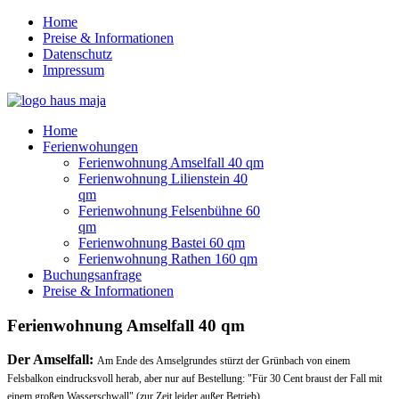
Home
Preise & Informationen
Datenschutz
Impressum
Home
Ferienwohungen
Ferienwohnung Amselfall 40 qm
Ferienwohnung Lilienstein 40
qm
Ferienwohnung Felsenbühne 60
qm
Ferienwohnung Bastei 60 qm
Ferienwohnung Rathen 160 qm
Buchungsanfrage
Preise & Informationen
Ferienwohnung Amselfall 40 qm
Der Amselfall:
Am Ende des Amselgrundes stürzt der Grünbach von einem
Felsbalkon eindrucksvoll herab, aber nur auf Bestellung: "Für 30 Cent braust der Fall mit
einem großen Wasserschwall" (zur Zeit leider außer Betrieb).