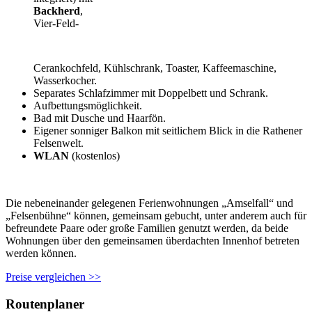
Backherd
,
Vier-Feld-
Cerankochfeld, Kühlschrank, Toaster, Kaffeemaschine,
Wasserkocher.
Separates Schlafzimmer mit Doppelbett und Schrank.
Aufbettungsmöglichkeit.
Bad mit Dusche und Haarfön.
Eigener sonniger Balkon mit seitlichem Blick in die Rathener
Felsenwelt.
WLAN
(kostenlos)
Die nebeneinander gelegenen Ferienwohnungen „Amselfall“ und
„Felsenbühne“ können, gemeinsam gebucht, unter anderem auch für
befreundete Paare oder große Familien genutzt werden, da beide
Wohnungen über den gemeinsamen überdachten Innenhof betreten
werden können.
Preise vergleichen >>
Routenplaner