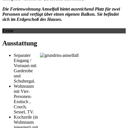
Die Ferienwohnung Amselfall bietet ausreichend Platz für zwei
Personen und verfügt über einen eigenen Balkon. Sie befindet
sich im Erdgeschoß des Hauses.
Error
Ausstattung
Separater
Eingang /
Vorraum mit
Garderobe
und
Schuhregal.
Wohnraum
mit Vier-
Personen-
Esstisch ,
Couch,
Sessel, TV.
Kochzeile (in
Wohnraum
integriert) mit